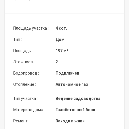
Площадь участка :
4 сот.
Тип :
Дом
Площадь :
197 м²
Этажность :
2
Водопровод :
Подключен
Отопление :
Автономное газ
Тип участка :
Ведение садоводства
Материал дома :
Газобетонный блок
Ремонт :
Заходи и живи