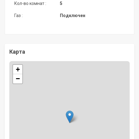
Кол-во комнат :
5
Газ :
Подключен
Карта
+
−