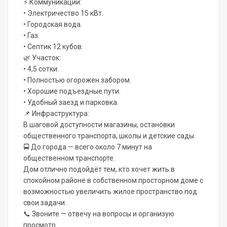
⚡ Коммуникации:
• Электричество 15 кВт.
• Городская вода.
• Газ.
• Септик 12 кубов.
🌿 Участок:
• 4,5 сотки.
• Полностью огорожен забором.
• Хорошие подъездные пути.
• Удобный заезд и парковка.
📌 Инфраструктура:
В шаговой доступности магазины, остановки
общественного транспорта, школы и детские сады.
🚍 До города — всего около 7 минут на
общественном транспорте.
Дом отлично подойдёт тем, кто хочет жить в
спокойном районе в собственном просторном доме с
возможностью увеличить жилое пространство под
свои задачи.
📞 Звоните — отвечу на вопросы и организую
просмотр.