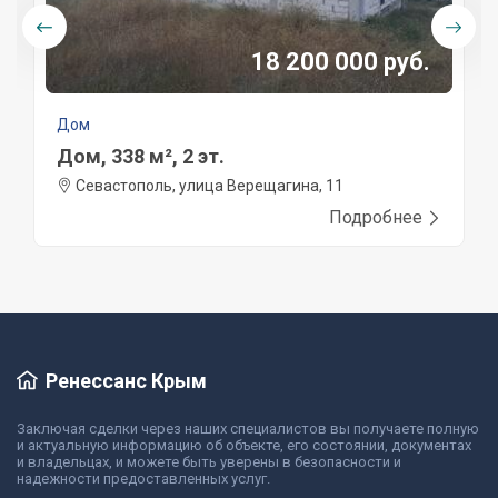
18 200 000 руб.
Дом
Дом, 338 м², 2 эт.
Севастополь, улица Верещагина, 11
Подробнее
Ренессанс Крым
Заключая сделки через наших специалистов вы получаете полную
и актуальную информацию об объекте, его состоянии, документах
и владельцах, и можете быть уверены в безопасности и
надежности предоставленных услуг.