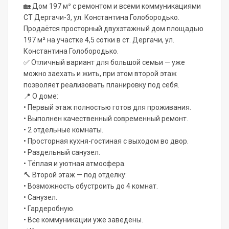
🏡 Дом 197 м² с ремонтом и всеми коммуникациями
СТ Дергачи-3, ул. Константина Голобородько.
Продаётся просторный двухэтажный дом площадью
197 м² на участке 4,5 сотки в ст. Дергачи, ул.
Константина Голобородько.
✅ Отличный вариант для большой семьи — уже
можно заехать и жить, при этом второй этаж
позволяет реализовать планировку под себя.
📍 О доме:
• Первый этаж полностью готов для проживания.
• Выполнен качественный современный ремонт.
• 2 отдельные комнаты.
• Просторная кухня-гостиная с выходом во двор.
• Раздельный санузел.
• Тёплая и уютная атмосфера.
🔨 Второй этаж — под отделку:
• Возможность обустроить до 4 комнат.
• Санузел.
• Гардеробную.
• Все коммуникации уже заведены.