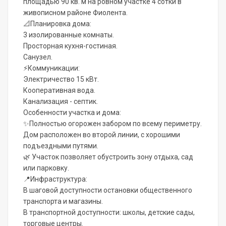
площадью 90 кв. м на ровном участке 4 сотки в
живописном районе Фиолента.
📐Планировка дома:
3 изолированные комнаты.
Просторная кухня-гостиная.
Санузел.
⚡Коммуникации:
Электричество 15 кВт.
Кооперативная вода.
Канализация - септик.
Особенности участка и дома:
✨Полностью огорожен забором по всему периметру.
Дом расположен во второй линии, с хорошими
подъездными путями.
🌿 Участок позволяет обустроить зону отдыха, сад
или парковку.
📍Инфраструктура:
В шаговой доступности остановки общественного
транспорта и магазины.
В транспортной доступности: школы, детские сады,
торговые центры.