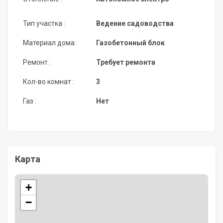
Тип участка :
Ведение садоводства
Материал дома :
Газобетонный блок
Ремонт :
Требует ремонта
Кол-во комнат :
3
Газ :
Нет
Карта
+
−