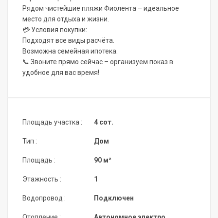
Рядом чистейшие пляжи Фиолента – идеальное
место для отдыха и жизни.
💳 Условия покупки:
Подходят все виды расчёта.
Возможна семейная ипотека.
📞 Звоните прямо сейчас – организуем показ в
удобное для вас время!
Площадь участка :
4 сот.
Тип :
Дом
Площадь :
90 м²
Этажность :
1
Водопровод :
Подключен
Отопление :
Автономное электро