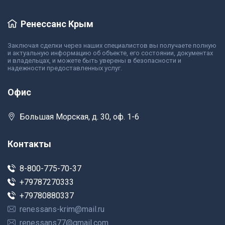
Ренессанс Крым
Заключая сделки через наших специалистов вы получаете полную
и актуальную информацию об объекте, его состоянии, документах
и владельцах, и можете быть уверены в безопасности и
надежности предоставленных услуг.
Офис
Большая Морская, д. 30, оф. 1-6
Контакты
8-800-775-70-37
+79787270333
+79780880337
renessans-krim@mail.ru
renessans77@gmail.com