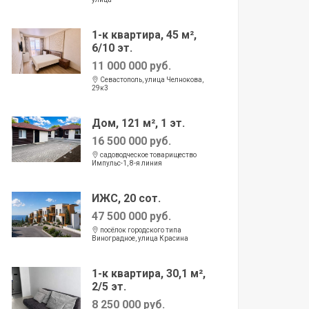
1-к квартира, 45 м²,
6/10 эт.
11 000 000 руб.
Севастополь, улица Челнокова,
29к3
Дом, 121 м², 1 эт.
16 500 000 руб.
садоводческое товарищество
Импульс-1, 8-я линия
ИЖС, 20 сот.
47 500 000 руб.
посёлок городского типа
Виноградное, улица Красина
1-к квартира, 30,1 м²,
2/5 эт.
8 250 000 руб.