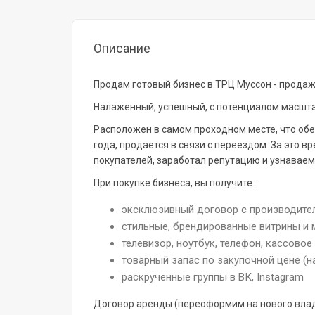
Описание
Продам готовый бизнес в ТРЦ Муссон - продаж
Налаженный, успешный, с потенциалом масшт
Расположен в самом проходном месте, что обе
года, продается в связи с переездом. За это 
покупателей, заработал репутацию и узнаваем
При покупке бизнеса, вы получите:
эксклюзивный договор с производите
стильные, брендированные витрины и 
телевизор, ноутбук, телефон, кассовое
товарный запас по закупочной цене (на
раскрученные группы в ВК, Instagram
Договор аренды (переоформим на нового влад