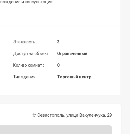
овождение и консультации.
Этажность :
3
Доступ на объект :
Ограниченный
Кол-во комнат :
0
Тип здания :
Торговый центр
Севастополь, улица Вакуленчука, 29