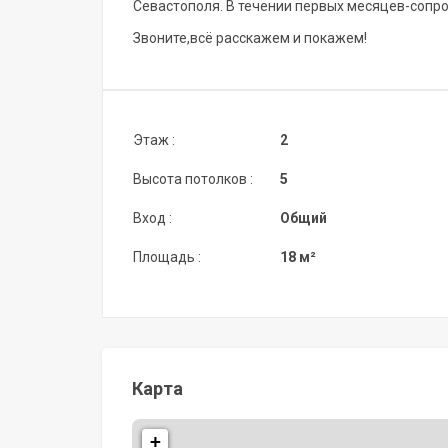
Севастополя. В течении первых месяцев-сопр
Звоните,всё расскажем и покажем!
Этаж :
2
Высота потолков :
5
Вход :
Общий
Площадь :
18 м²
Карта
+