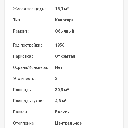
Жилая площадь :
18,1 м²
Тип :
Квартира
Ремонт :
Обычный
Год постройки :
1956
Парковка :
Открытая
Охрана/Консьерж :
Нет
Этажность :
2
Площадь :
30,3 м²
Площадь кухни :
4,6 м²
Балкон :
Балкон
Отопление :
Центральное