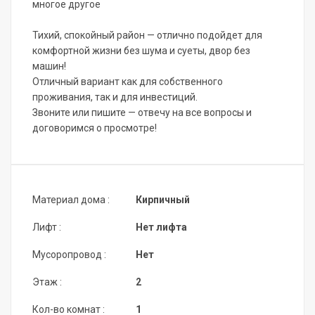
многое другое
Тихий, спокойный район — отлично подойдет для
комфортной жизни без шума и суеты, двор без
машин!
Отличный вариант как для собственного
проживания, так и для инвестиций.
Звоните или пишите — отвечу на все вопросы и
договоримся о просмотре!
Материал дома :
Кирпичный
Лифт :
Нет лифта
Мусоропровод :
Нет
Этаж :
2
Кол-во комнат :
1