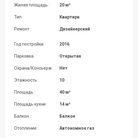
Жилая площадь :
20 м²
Тип :
Квартира
Ремонт :
Дизайнерский
Год постройки :
2016
Парковка :
Открытая
Охрана/Консьерж :
Нет
Этажность :
10
Площадь :
40 м²
Площадь кухни :
14 м²
Балкон :
Балкон
Отопление :
Автономное газ