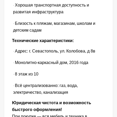
Хорошая транспортная доступность и
·
развитая инфраструктура
Близость к пляжам, магазинам, школам и
·
детским садам
Технические характеристики:
Адрес: г. Севастополь, ул. Колобова, д 8в
·
Монолитно-каркасный дом, 2016 года
·
8 этаж из 10
·
Всё централизованно: газ, вода,
·
электричество, канализация
Юридическая чистота и возможность
быстрого оформления!
При покупке — вся мебель и техника в