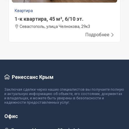
Квартира
1-к квартира, 45 м², 6/10 эт.
Севастополь, улица Челнокова, 29к3
Подробнее
Ренессанс Крым
Заключая сделки через наших специалистов вы получаете полную
и актуальную информацию об объекте, его состоянии, документах
и владельцах, и можете быть уверены в безопасности и
надежности предоставленных услуг.
Офис