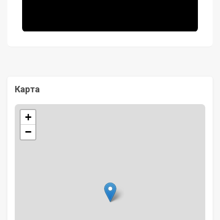
Карта
+
−