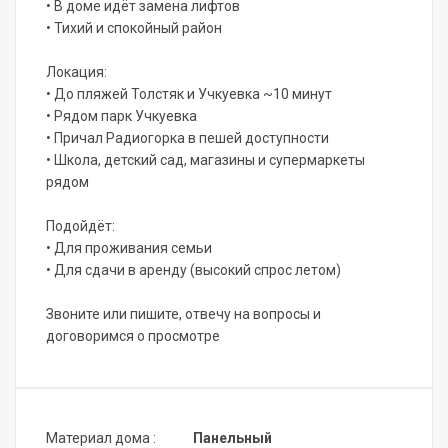
• В доме идёт замена лифтов
• Тихий и спокойный район
Локация:
• До пляжей Толстяк и Учкуевка ~10 минут
• Рядом парк Учкуевка
• Причал Радиогорка в пешей доступности
• Школа, детский сад, магазины и супермаркеты
рядом
Подойдёт:
• Для проживания семьи
• Для сдачи в аренду (высокий спрос летом)
Звоните или пишите, отвечу на вопросы и
договоримся о просмотре
Материал дома :
Панельный