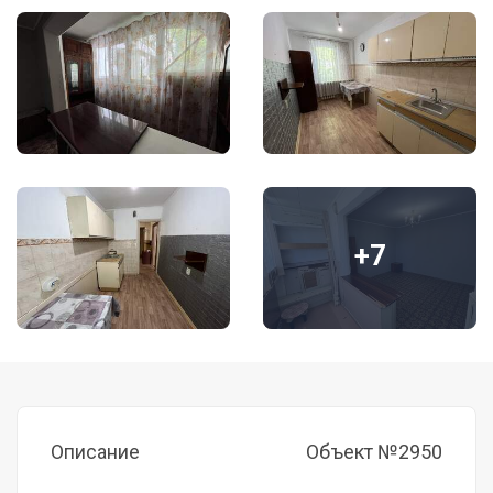
+7
Описание
Объект №2950