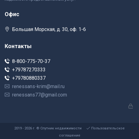
Офис
Большая Морская, д. 30, оф. 1-6
Контакты
8-800-775-70-37
+79787270333
+79780880337
renessans-krim@mail.ru
renessans77@gmail.com
2019 - 2026 г. © Спутник недвижимости
Пользовательское
соглашение