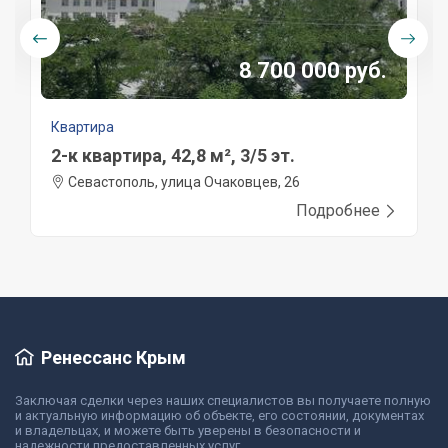
8 700 000 руб.
Квартира
2-к квартира, 42,8 м², 3/5 эт.
Севастополь, улица Очаковцев, 26
Подробнее
Ренессанс Крым
Заключая сделки через наших специалистов вы получаете полную
и актуальную информацию об объекте, его состоянии, документах
и владельцах, и можете быть уверены в безопасности и
надежности предоставленных услуг.