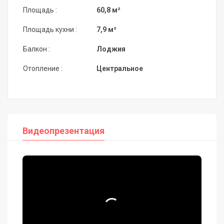
Площадь :
60,8 м²
Площадь кухни :
7,9 м²
Балкон :
Лоджия
Отопление :
Центральное
Видеопрезентация