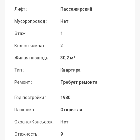
Лифт :
Пассажирский
Мусоропровод :
Нет
Этаж :
1
Кол-во комнат :
2
Жилая площадь :
30,2 м²
Тип :
Квартира
Ремонт :
Требует ремонта
Год постройки :
1980
Парковка :
Открытая
Охрана/Консьерж :
Нет
Этажность :
9