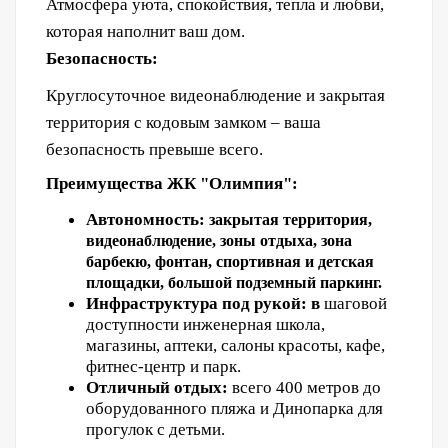
Атмосфера уюта, спокойствия, тепла и любви,
которая наполнит ваш дом.
Безопасность:
Круглосуточное видеонаблюдение и закрытая
территория с кодовым замком – ваша
безопасность превыше всего.
Преимущества ЖК "Олимпия":
Автономность:
закрытая территория,
видеонаблюдение, зоны отдыха, зона
барбекю, фонтан, спортивная и детская
площадки, большой подземный паркинг.
Инфраструктура под рукой: в
шаговой
доступности инженерная школа,
магазины, аптеки, салоны красоты, кафе,
фитнес-центр и парк.
Отличный отдых:
в
сего 400 метров до
оборудованного пляжа и Динопарка для
прогулок с детьми.