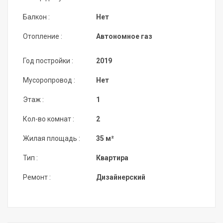
Балкон :
Нет
Отопление :
Автономное газ
Год постройки :
2019
Мусоропровод :
Нет
Этаж :
1
Кол-во комнат :
2
Жилая площадь :
35 м²
Тип :
Квартира
Ремонт :
Дизайнерский