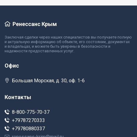
Ренессанс Крым
Заключая сделки через наших специалистов вы получаете полную
и актуальную информацию об объекте, его состоянии, документах
и владельцах, и можете быть уверены в безопасности и
надежности предоставленных услуг.
Офис
Большая Морская, д. 30, оф. 1-6
Контакты
8-800-775-70-37
+79787270333
+79780880337
renessans-krim@mail.ru