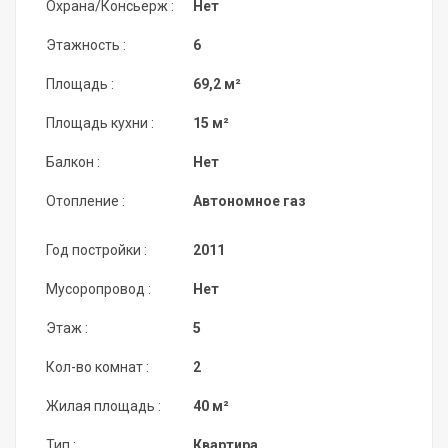
Охрана/Консьерж :
Нет
Этажность :
6
Площадь :
69,2 м²
Площадь кухни :
15 м²
Балкон :
Нет
Отопление :
Автономное газ
Год постройки :
2011
Мусоропровод :
Нет
Этаж :
5
Кол-во комнат :
2
Жилая площадь :
40 м²
Тип :
Квартира