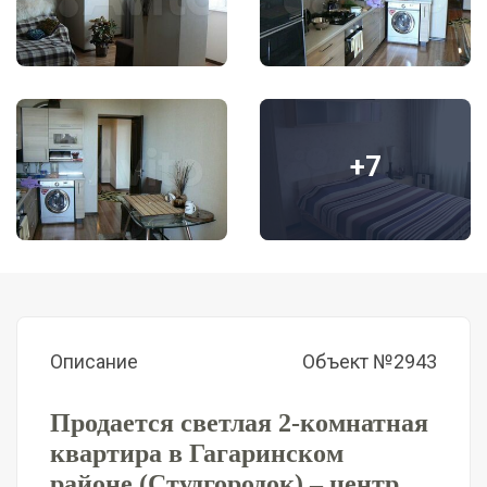
+7
Описание
Объект №2943
Продается светлая 2-комнатная 
квартира в Гагаринском 
районе (Студгородок) – центр 