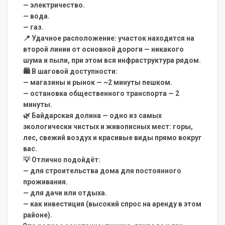
— электричество.
— вода.
— газ.
📍 Удачное расположение: участок находится на
второй линии от основной дороги — никакого
шума и пыли, при этом вся инфраструктура рядом.
🛍 В шаговой доступности:
— магазины и рынок — ~2 минуты пешком.
— остановка общественного транспорта — 2
минуты.
🌿 Байдарская долина — одно из самых
экологически чистых и живописных мест: горы,
лес, свежий воздух и красивые виды прямо вокруг
вас.
💡 Отлично подойдёт:
— для строительства дома для постоянного
проживания.
— для дачи или отдыха.
— как инвестиция (высокий спрос на аренду в этом
районе).