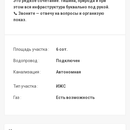
Это редкое сочетание: тишина, природа и при
этом вся инфраструктура буквально под рукой.
📞 Звоните — отвечу на вопросы и организую
показ.
Площадь участка :
6 сот.
Водопровод :
Подключен
Канализация :
Автономная
Тип участка :
ИЖС
Газ :
Есть возможность