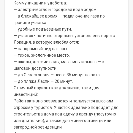
Коммуникации и удобства:
— электричество и городская вода рядом.
— в ближайшее время — подключение газа по
границе участка.
— удобные подъездные пути.
— участок частично огорожен, установлены ворота.
Локация, в которую влюбляются:
— панорамный вид на горы.
— тихое, экологичное место.
— школы, детские сады, магазины и рынок — в
шаговой доступности
— до Севастополя — всего 35 минут на авто.
— до пляжа Ласпи — 20 минут.
Отличный вариант как для жизни, так и для
инвестиций:
Район активно развивается и пользуется высоким
спросом у туристов. Участок идеально подойдёт для
строительства дома под сдачу в аренду (посуточно
или длительно), а также для мини-гостиницы или
загородной резиденции.