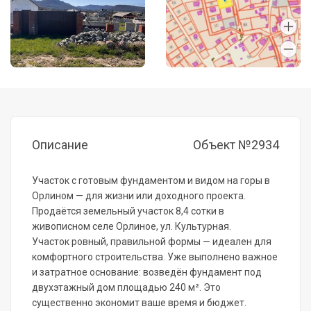
Описание
Объект №2934
Участок с готовым фундаментом и видом на горы в
Орлином — для жизни или доходного проекта.
Продаётся земельный участок 8,4 сотки в
живописном селе Орлиное, ул. Культурная.
Участок ровный, правильной формы — идеален для
комфортного строительства. Уже выполнено важное
и затратное основание: возведён фундамент под
двухэтажный дом площадью 240 м². Это
существенно экономит ваше время и бюджет.