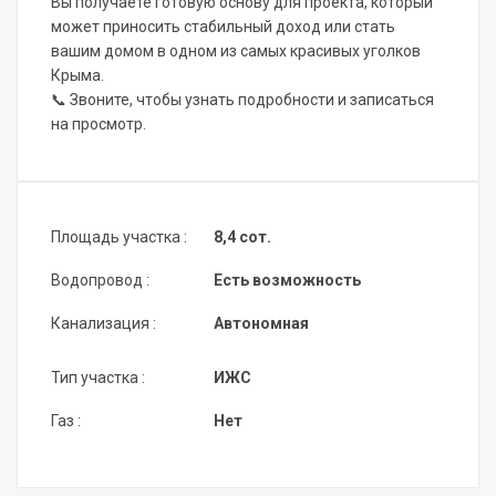
Вы получаете готовую основу для проекта, который
может приносить стабильный доход или стать
вашим домом в одном из самых красивых уголков
Крыма.
📞 Звоните, чтобы узнать подробности и записаться
на просмотр.
Площадь участка :
8,4 сот.
Водопровод :
Есть возможность
Канализация :
Автономная
Тип участка :
ИЖС
Газ :
Нет