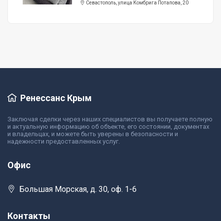
Севастополь, улица Комбрига Потапова, 20
Ренессанс Крым
Заключая сделки через наших специалистов вы получаете полную
и актуальную информацию об объекте, его состоянии, документах
и владельцах, и можете быть уверены в безопасности и
надежности предоставленных услуг.
Офис
Большая Морская, д. 30, оф. 1-6
Контакты