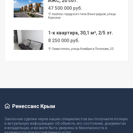
ИЖС, 20 сот.
47 500 000 руб.
посёлок городского типа Виноградное, улица
Красина
1-к квартира, 30,1 м², 2/5 эт.
8 250 000 руб.
Севастополь, улица Комбрига Потапова, 20
Ренессанс Крым
Заключая сделки через наших специалистов вы получаете полную
и актуальную информацию об объекте, его состоянии, документах
и владельцах, и можете быть уверены в безопасности и
надежности предоставленных услуг.