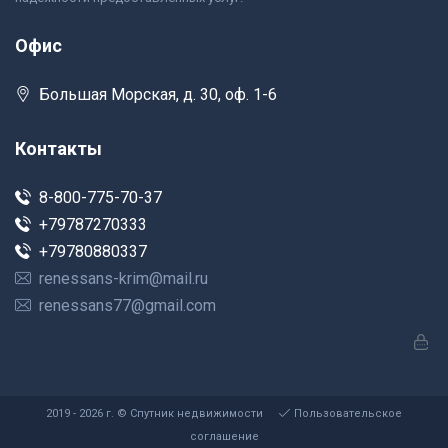
Офис
Большая Морская, д. 30, оф. 1-6
Контакты
8-800-775-70-37
+79787270333
+79780880337
renessans-krim@mail.ru
renessans77@gmail.com
2019 - 2026 г. © Спутник недвижимости
Пользовательское
соглашение