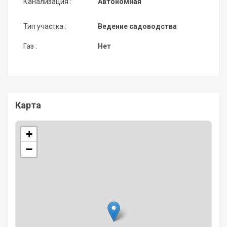
Канализация :
Автономная
Тип участка :
Ведение садоводства
Газ :
Нет
Карта
+
−