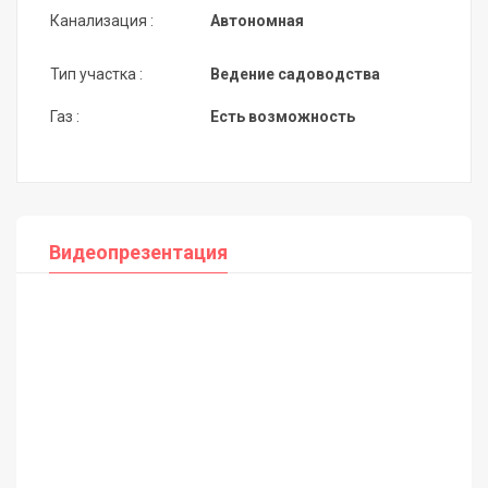
Канализация :
Автономная
Тип участка :
Ведение садоводства
Газ :
Есть возможность
Видеопрезентация