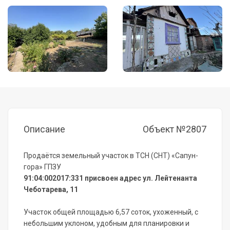
Описание
Объект №2807
Продаётся земельный участок в ТСН (СНТ) «Сапун-
гора» ГПЗУ
91:04:002017:331 присвоен адрес ул. Лейтенанта
Чеботарева, 11
Участок общей площадью 6,57 соток, ухоженный, с
небольшим уклоном, удобным для планировки и