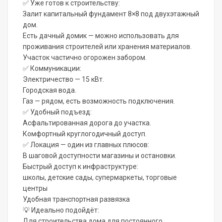
✅ Уже готов к строительству:
Залит капитальный фундамент 8×8 под двухэтажный
дом.
Есть дачный домик — можно использовать для
проживания строителей или хранения материалов.
Участок частично огорожен забором.
✅ Коммуникации:
Электричество — 15 кВт.
Городская вода.
Газ — рядом, есть возможность подключения.
✅ Удобный подъезд:
Асфальтированная дорога до участка.
Комфортный круглогодичный доступ.
✅ Локация — один из главных плюсов:
В шаговой доступности магазины и остановки.
Быстрый доступ к инфраструктуре:
школы, детские сады, супермаркеты, торговые
центры
Удобная транспортная развязка
💡 Идеально подойдёт:
Для строительства дома для постоянного