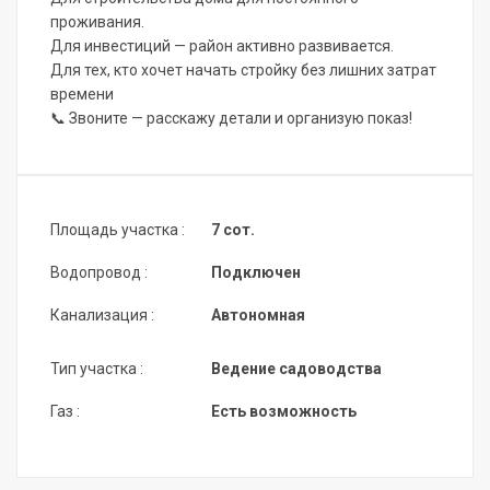
проживания.
Для инвестиций — район активно развивается.
Для тех, кто хочет начать стройку без лишних затрат
времени
📞 Звоните — расскажу детали и организую показ!
Площадь участка :
7 сот.
Водопровод :
Подключен
Канализация :
Автономная
Тип участка :
Ведение садоводства
Газ :
Есть возможность