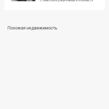
Севастополь, улица Комбрига Потапова, 20
Похожая недвижимость
Продажа
7 000 000 руб.
Земельный участок