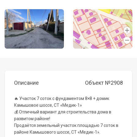
Описание
Объект №2908
🔥 Участок 7 соток с фундаментом 8×8 + домик
Камышовое шоссе, СТ «Медик-1»
💰 Отличный вариант для строительства дома в
развитом районе!
Продаётся земельный участок площадью 7 соток в
районе Камышового шоссе, СТ «Медик-1».