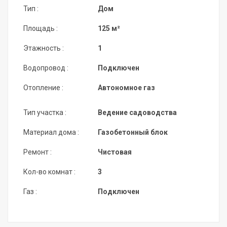
Тип :
Дом
Площадь :
125 м²
Этажность :
1
Водопровод :
Подключен
Отопление :
Автономное газ
Тип участка :
Ведение садоводства
Материал дома :
Газобетонный блок
Ремонт :
Чистовая
Кол-во комнат :
3
Газ :
Подключен