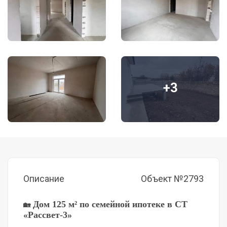
+3
Описание
Объект №2793
Дом 125 м² по семейной ипотеке в СТ
🏡
«Рассвет-3»