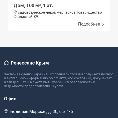
Дом, 100 м², 1 эт.
садоводческое некоммерческое товарищество
Скалистый-89
Подробнее
Ренессанс Крым
Заключая сделки через наших специалистов вы получаете полную
и актуальную информацию об объекте, его состоянии, документах
и владельцах, и можете быть уверены в безопасности и
надежности предоставленных услуг.
Офис
Большая Морская, д. 30, оф. 1-6