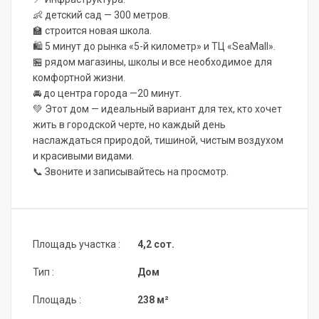
👶 детский сад — 300 метров.
🏫 строится новая школа.
🛍 5 минут до рынка «5-й километр» и ТЦ «SeaMall».
🏪 рядом магазины, школы и все необходимое для
комфортной жизни.
🚘 до центра города —20 минут.
💚 Этот дом — идеальный вариант для тех, кто хочет
жить в городской черте, но каждый день
наслаждаться природой, тишиной, чистым воздухом
и красивыми видами.
📞 Звоните и записывайтесь на просмотр.
Площадь участка :
4,2 сот.
Тип :
Дом
Площадь :
238 м²