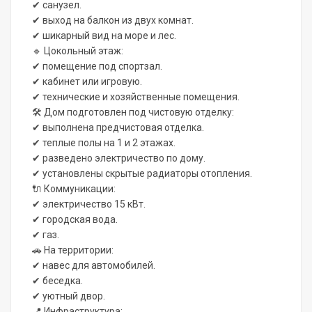
✔ санузел.
✔ выход на балкон из двух комнат.
✔ шикарный вид на море и лес.
🔹 Цокольный этаж:
✔ помещение под спортзал.
✔ кабинет или игровую.
✔ технические и хозяйственные помещения.
🛠 Дом подготовлен под чистовую отделку:
✔ выполнена предчистовая отделка.
✔ теплые полы на 1 и 2 этажах.
✔ разведено электричество по дому.
✔ установлены скрытые радиаторы отопления.
🔌 Коммуникации:
✔ электричество 15 кВт.
✔ городская вода.
✔ газ.
🚗 На территории:
✔ навес для автомобилей.
✔ беседка.
✔ уютный двор.
📍 Инфраструктура: