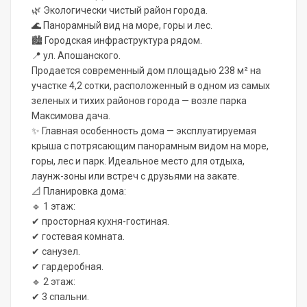
🌿 Экологически чистый район города.
🌊 Панорамный вид на море, горы и лес.
🏙 Городская инфраструктура рядом.
📍 ул. Апошанского.
Продается современный дом площадью 238 м² на
участке 4,2 сотки, расположенный в одном из самых
зеленых и тихих районов города — возле парка
Максимова дача.
✨ Главная особенность дома — эксплуатируемая
крыша с потрясающим панорамным видом на море,
горы, лес и парк. Идеальное место для отдыха,
лаунж-зоны или встреч с друзьями на закате.
📐 Планировка дома:
🔹 1 этаж:
✔ просторная кухня-гостиная.
✔ гостевая комната.
✔ санузел.
✔ гардеробная.
🔹 2 этаж:
✔ 3 спальни.