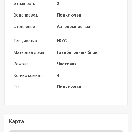
Этажность :
2
Водопровод :
Подключен
Отопление :
Автономное газ
Тип участка :
ИЖС
Материал дома :
Газобетонный блок
Ремонт :
Чистовая
Кол-во комнат :
4
Газ :
Подключен
Карта