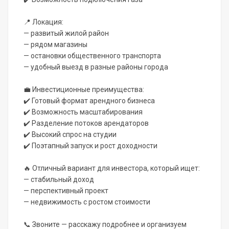
📍 Локация:
— развитый жилой район
— рядом магазины
— остановки общественного транспорта
— удобный выезд в разные районы города
💼 Инвестиционные преимущества:
✔️ Готовый формат арендного бизнеса
✔️ Возможность масштабирования
✔️ Разделение потоков арендаторов
✔️ Высокий спрос на студии
✔️ Поэтапный запуск и рост доходности
🔥 Отличный вариант для инвестора, который ищет:
— стабильный доход
— перспективный проект
— недвижимость с ростом стоимости
📞 Звоните — расскажу подробнее и организуем