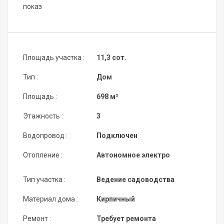
показ
Площадь участка :
11,3 сот.
Тип :
Дом
Площадь :
698 м²
Этажность :
3
Водопровод :
Подключен
Отопление :
Автономное электро
Тип участка :
Ведение садоводства
Материал дома :
Кирпичный
Ремонт :
Требует ремонта