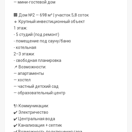
— мини-гостевой дом
🏢 Дом №2 — 698 м² | участок 5,8 соток
🔹 Крупный инвестиционный объект
1 этаж:
- 5 студий (под ремонт)
- помещение под сауну/баню
- котельная
2–3 этажи:
- свободная планировка
📌 Возможности:
— апартаменты
— хостел
— частный детский сад
— образовательный центр
🔌 Коммуникации:
✔️ Электричество
✔️ Центральная вода
✔️ Канализация + септик
✔️ Возможность подключения газа