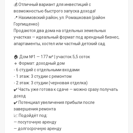
💰 Отличный вариант для инвестиций с
возможностью быстрого запуска дохода!
📍 Нахимовский район, ул. Ромашковая (район
Горпищенко)
Продаются два дома на отдельных земельных
участках — идеальный формат под арендный бизнес,
апартаменты, хостел или частный детский сад.
🏠 Дом №1 — 177 м² | участок 5,5 соток
🔹 Формат: доходный дом
- 6 студий с отдельными входами
- 1 этаж: 3 студии с ремонтом
- 2 этаж: 3 студии (черновая отделка)
✔️ Часть уже готова к сдаче — можно сразу получать
доход
✔️ Потенциал увеличения прибыли после
завершения ремонта
📈 Подойдёт под:
— посуточную аренду
— долгосрочную аренду