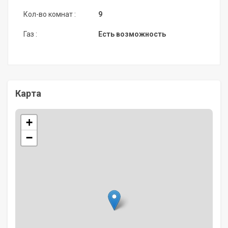
Кол-во комнат :
9
Газ :
Есть возможность
Карта
+
−