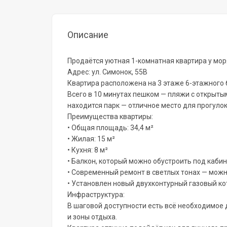
Описание
Продаётся уютная 1-комнатная квартира у моря
Адрес: ул. Симонок, 55В
Квартира расположена на 3 этаже 6-этажного 
Всего в 10 минутах пешком — пляжи с открыты
находится парк — отличное место для прогулок
Преимущества квартиры:
• Общая площадь: 34,4 м²
• Жилая: 15 м²
• Кухня: 8 м²
• Балкон, который можно обустроить под каби
• Современный ремонт в светлых тонах — можн
• Установлен новый двухконтурный газовый ко
Инфраструктура:
В шаговой доступности есть всё необходимое 
и зоны отдыха.