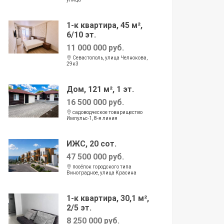
1-к квартира, 45 м²,
6/10 эт.
11 000 000 руб.
Севастополь, улица Челнокова,
29к3
Дом, 121 м², 1 эт.
16 500 000 руб.
садоводческое товарищество
Импульс-1, 8-я линия
ИЖС, 20 сот.
47 500 000 руб.
посёлок городского типа
Виноградное, улица Красина
1-к квартира, 30,1 м²,
2/5 эт.
8 250 000 руб.