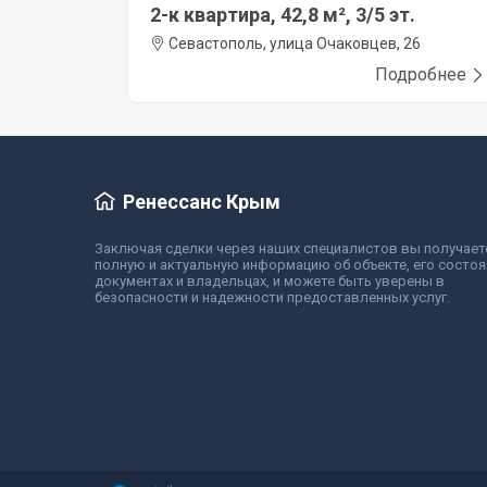
2-к квартира, 42,8 м², 3/5 эт.
Севастополь, улица Очаковцев, 26
Подробнее
Ренессанс Крым
Заключая сделки через наших специалистов вы получает
полную и актуальную информацию об объекте, его состоя
документах и владельцах, и можете быть уверены в
безопасности и надежности предоставленных услуг.