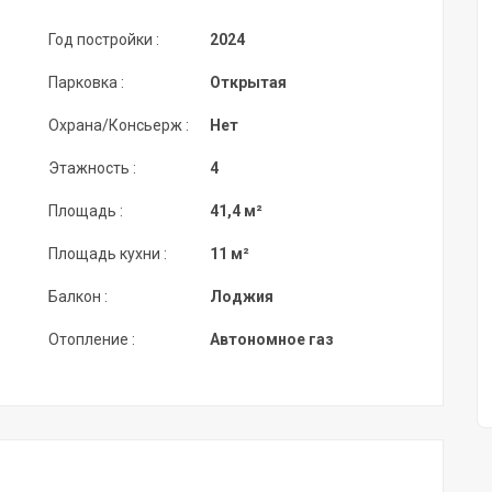
Год постройки :
2024
Парковка :
Открытая
Охрана/Консьерж :
Нет
Этажность :
4
Площадь :
41,4 м²
Площадь кухни :
11 м²
Балкон :
Лоджия
Отопление :
Автономное газ