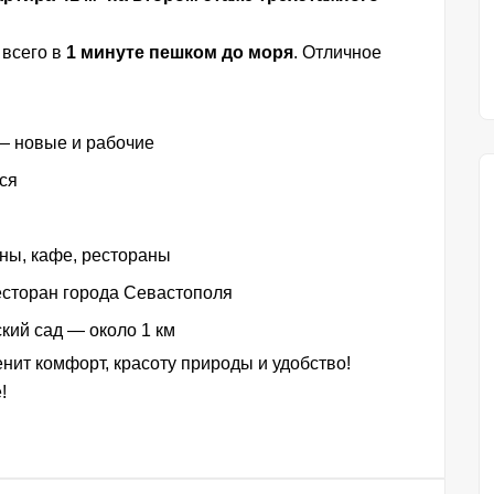
 всего в
1 минуте пешком до моря
. Отличное
— новые и рабочие
ся
ны, кафе, рестораны
есторан города Севастополя
кий сад — около 1 км
енит комфорт, красоту природы и удобство!
!