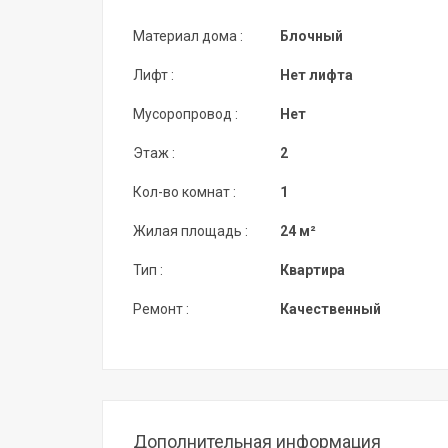
Материал дома :
Блочный
Лифт :
Нет лифта
Мусоропровод :
Нет
Этаж :
2
Кол-во комнат :
1
Жилая площадь :
24 м²
Тип :
Квартира
Ремонт :
Качественный
Дополнительная информация