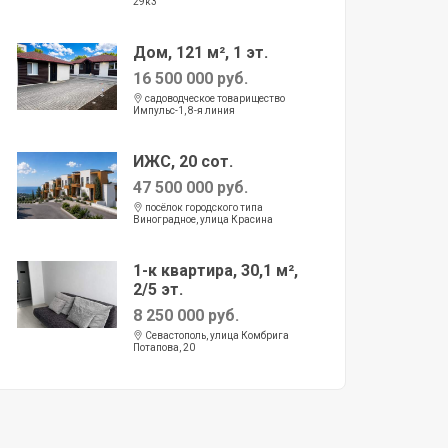
29к3
Дом, 121 м², 1 эт.
16 500 000 руб.
садоводческое товарищество
Импульс-1, 8-я линия
ИЖС, 20 сот.
47 500 000 руб.
посёлок городского типа
Виноградное, улица Красина
1-к квартира, 30,1 м²,
2/5 эт.
8 250 000 руб.
Севастополь, улица Комбрига
Потапова, 20