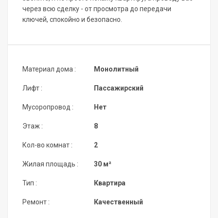
через всю сделку - от просмотра до передачи
ключей, спокойно и безопасно.
Материал дома :
Монолитный
Лифт :
Пассажирский
Мусоропровод :
Нет
Этаж :
8
Кол-во комнат :
2
Жилая площадь :
30 м²
Тип :
Квартира
Ремонт :
Качественный