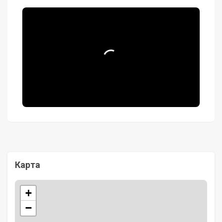
Карта
+
−