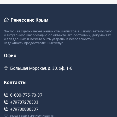
Ренессанс Крым
Заключая сделки через наших специалистов вы получаете полную
и актуальную информацию об объекте, его состоянии, документах
и владельцах, и можете быть уверены в безопасности и
надежности предоставленных услуг.
Офис
Большая Морская, д. 30, оф. 1-6
Контакты
8-800-775-70-37
+79787270333
+79780880337
renessans-krim@mail.ru