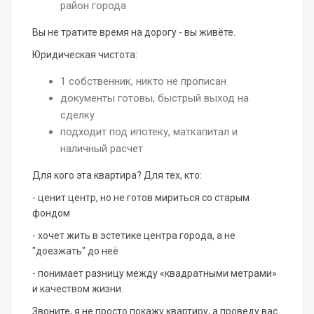
район города
Вы не тратите время на дорогу - вы живёте.
Юридическая чистота:
1 собственник, никто не прописан
документы готовы, быстрый выход на
сделку
подходит под ипотеку, маткапитал и
наличный расчет
Для кого эта квартира? Для тех, кто:
- ценит центр, но не готов мириться со старым
фондом
- хочет жить в эстетике центра города, а не
"доезжать" до неё
- понимает разницу между «квадратными метрами»
и качеством жизни.
Звоните, я не просто покажу квартиру, а проведу вас