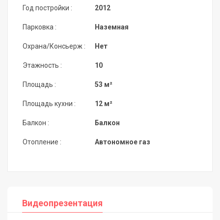
Год постройки :
2012
Парковка :
Наземная
Охрана/Консьерж :
Нет
Этажность :
10
Площадь :
53 м²
Площадь кухни :
12 м²
Балкон :
Балкон
Отопление :
Автономное газ
Видеопрезентация