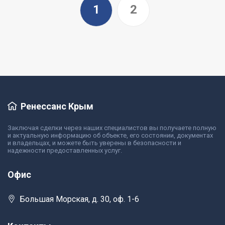
1
2
Ренессанс Крым
Заключая сделки через наших специалистов вы получаете полную
и актуальную информацию об объекте, его состоянии, документах
и владельцах, и можете быть уверены в безопасности и
надежности предоставленных услуг.
Офис
Большая Морская, д. 30, оф. 1-6