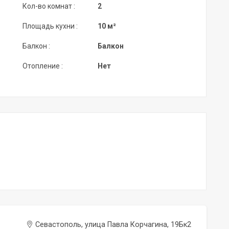
Кол-во комнат :
2
Площадь кухни :
10 м²
Балкон :
Балкон
Отопление :
Нет
Севастополь, улица Павла Корчагина, 19Бк2