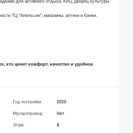
адками для активного отдыха, КИЦ Дворец культуры 
ости ТЦ “Апельсин”, магазины, аптеки и банки.
х, кто ценит комфорт, качество и удобное 
Год постройки :
2020
Мусоропровод :
Нет
Этаж :
8