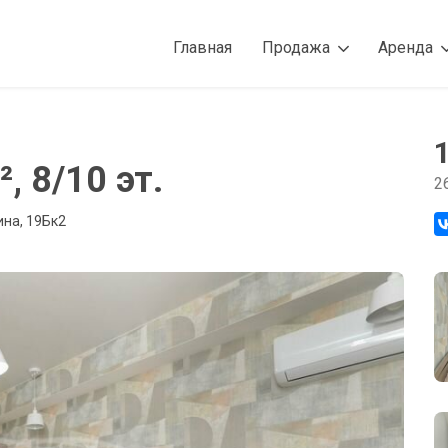
Главная
Продажа
Аренда
, 8/10 эт.
2
ина, 19Бк2