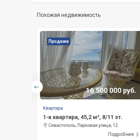
Похожая недвижимость
Продажа
0 руб.
16 500 000 руб.
Квартира
.
1-к квартира, 45,2 м², 8/11 эт.
тапова,
Севастополь, Парковая улица, 12
Подробнее
робнее