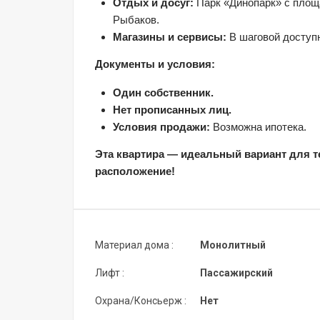
Отдых и досуг:
 Парк «Динопарк» с площ
Рыбаков.
Магазины и сервисы:
 В шаговой доступн
Документы и условия:
Один собственник.
Нет прописанных лиц.
Условия продажи:
 Возможна ипотека.
Эта квартира — идеальный вариант для те
расположение!
Материал дома :
Монолитный
Лифт :
Пассажирский
Охрана/Консьерж :
Нет