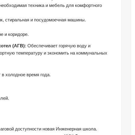
 необходимая техника и мебель для комфортного 
к, стиральная и посудомоечная машины.
не и коридоре.
отел (АГВ):
 Обеспечивает горячую воду и 
фортную температуру и экономить на коммунальных 
в холодное время года.
лей.
шаговой доступности новая Инженерная школа.