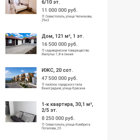
6/10 эт.
11 000 000 руб.
Севастополь, улица Челнокова,
29к3
Дом, 121 м², 1 эт.
16 500 000 руб.
садоводческое товарищество
Импульс-1, 8-я линия
ИЖС, 20 сот.
47 500 000 руб.
посёлок городского типа
Виноградное, улица Красина
1-к квартира, 30,1 м²,
2/5 эт.
8 250 000 руб.
Севастополь, улица Комбрига
Потапова, 20