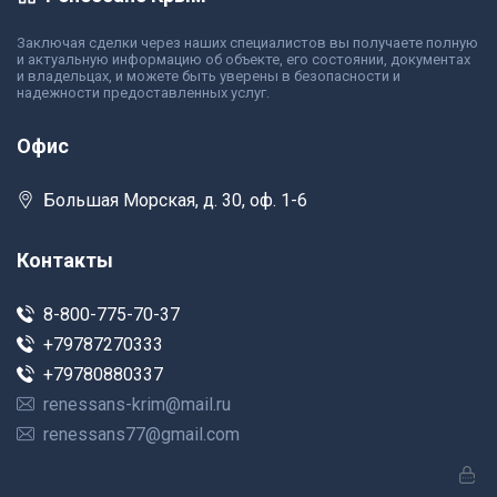
Заключая сделки через наших специалистов вы получаете полную
и актуальную информацию об объекте, его состоянии, документах
и владельцах, и можете быть уверены в безопасности и
надежности предоставленных услуг.
Офис
Большая Морская, д. 30, оф. 1-6
Контакты
8-800-775-70-37
+79787270333
+79780880337
renessans-krim@mail.ru
renessans77@gmail.com