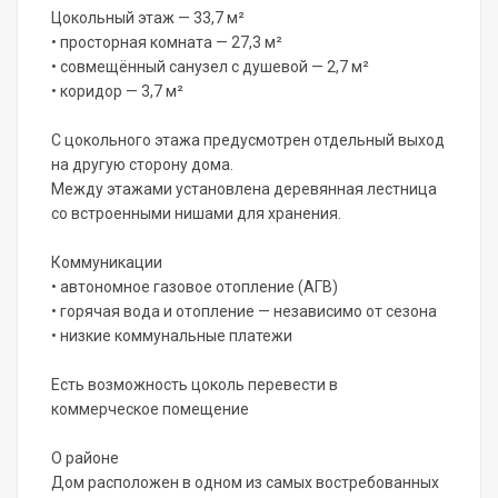
Цокольный этаж — 33,7 м²
• просторная комната — 27,3 м²
• совмещённый санузел с душевой — 2,7 м²
• коридор — 3,7 м²
С цокольного этажа предусмотрен отдельный выход
на другую сторону дома.
Между этажами установлена деревянная лестница
со встроенными нишами для хранения.
Коммуникации
• автономное газовое отопление (АГВ)
• горячая вода и отопление — независимо от сезона
• низкие коммунальные платежи
Есть возможность цоколь перевести в
коммерческое помещение
О районе
Дом расположен в одном из самых востребованных