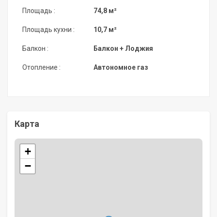
Площадь :
74,8 м²
Площадь кухни :
10,7 м²
Балкон :
Балкон + Лоджия
Отопление :
Автономное газ
Карта
+
−