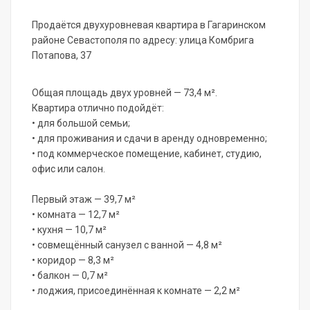
Продаётся двухуровневая квартира в Гагаринском
районе Севастополя по адресу: улица Комбрига
Потапова, 37
Общая площадь двух уровней — 73,4 м².
Квартира отлично подойдёт:
• для большой семьи;
• для проживания и сдачи в аренду одновременно;
• под коммерческое помещение, кабинет, студию,
офис или салон.
Первый этаж — 39,7 м²
• комната — 12,7 м²
• кухня — 10,7 м²
• совмещённый санузел с ванной — 4,8 м²
• коридор — 8,3 м²
• балкон — 0,7 м²
• лоджия, присоединённая к комнате — 2,2 м²