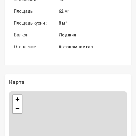
Площадь :
62 м²
Площадь кухни :
8 м²
Балкон :
Лоджия
Отопление :
Автономное газ
Карта
+
−