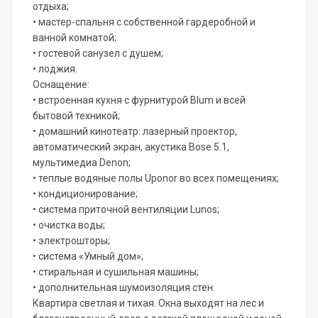
отдыха;
• мастер-спальня с собственной гардеробной и
ванной комнатой;
• гостевой санузел с душем;
• лоджия.
Оснащение:
• встроенная кухня с фурнитурой Blum и всей
бытовой техникой;
• домашний кинотеатр: лазерный проектор,
автоматический экран, акустика Bose 5.1,
мультимедиа Denon;
• теплые водяные полы Uponor во всех помещениях;
• кондиционирование;
• система приточной вентиляции Lunos;
• очистка воды;
• электрошторы;
• система «Умный дом»;
• стиральная и сушильная машины;
• дополнительная шумоизоляция стен.
Квартира светлая и тихая. Окна выходят на лес и