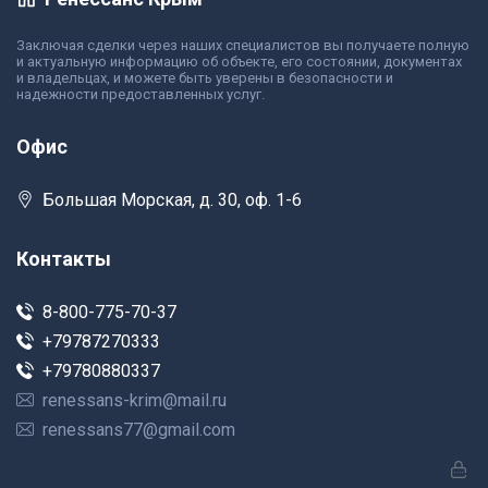
Заключая сделки через наших специалистов вы получаете полную
и актуальную информацию об объекте, его состоянии, документах
и владельцах, и можете быть уверены в безопасности и
надежности предоставленных услуг.
Офис
Большая Морская, д. 30, оф. 1-6
Контакты
8-800-775-70-37
+79787270333
+79780880337
renessans-krim@mail.ru
renessans77@gmail.com