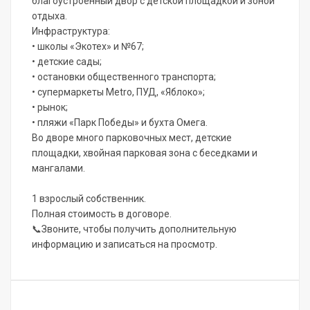
благоустроенный двор с детской площадкой и зоной
отдыха.
Инфраструктура:
• школы «Экотех» и №67;
• детские сады;
• остановки общественного транспорта;
• супермаркеты Metro, ПУД, «Яблоко»;
• рынок;
• пляжи «Парк Победы» и бухта Омега.
Во дворе много парковочных мест, детские
площадки, хвойная парковая зона с беседками и
мангалами.
1 взрослый собственник.
Полная стоимость в договоре.
📞Звоните, чтобы получить дополнительную
информацию и записаться на просмотр.