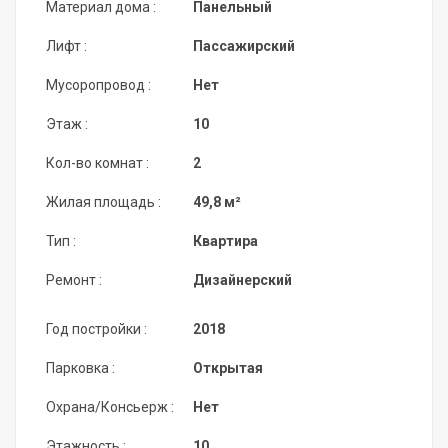
Материал дома :
Панельный
Лифт :
Пассажирский
Мусоропровод :
Нет
Этаж :
10
Кол-во комнат :
2
Жилая площадь :
49,8 м²
Тип :
Квартира
Ремонт :
Дизайнерский
Год постройки :
2018
Парковка :
Открытая
Охрана/Консьерж :
Нет
Этажность :
10