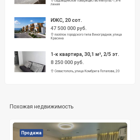
садоводческое товарищество Импульс-1, 8-я
линия
ИЖС, 20 сот.
47 500 000 руб.
посёлок городского типа Виноградное, улица
Красина
1-к квартира, 30,1 м², 2/5 эт.
8 250 000 руб.
Севастополь, улица Комбрига Потапова, 20
Похожая недвижимость
Продажа