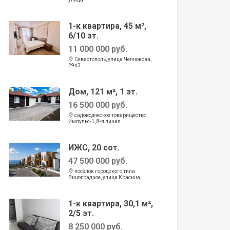
1-к квартира, 45 м²,
6/10 эт.
11 000 000 руб.
Севастополь, улица Челнокова,
29к3
Дом, 121 м², 1 эт.
16 500 000 руб.
садоводческое товарищество
Импульс-1, 8-я линия
ИЖС, 20 сот.
47 500 000 руб.
посёлок городского типа
Виноградное, улица Красина
1-к квартира, 30,1 м²,
2/5 эт.
8 250 000 руб.