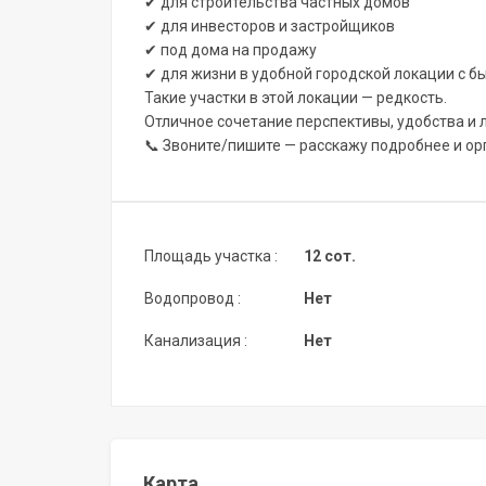
✔ для строительства частных домов
✔ для инвесторов и застройщиков
✔ под дома на продажу
✔ для жизни в удобной городской локации с б
Такие участки в этой локации — редкость.
Отличное сочетание перспективы, удобства и 
📞 Звоните/пишите — расскажу подробнее и ор
Площадь участка :
12 сот.
Водопровод :
Нет
Канализация :
Нет
Карта