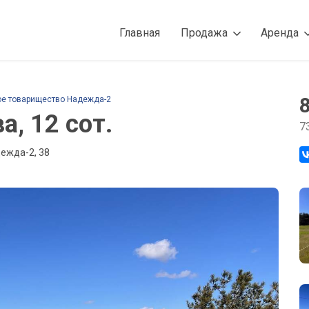
Главная
Продажа
Аренда
е товарищество Надежда-2
, 12 сот.
7
ежда-2, 38