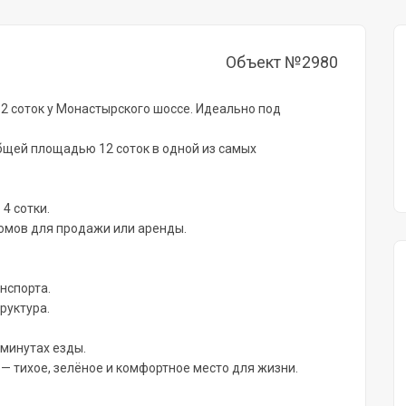
Объект №2980
2 соток у Монастырского шоссе. Идеально под
щей площадью 12 соток в одной из самых
4 сотки.
домов для продажи или аренды.
нспорта.
руктура.
 минутах езды.
— тихое, зелёное и комфортное место для жизни.