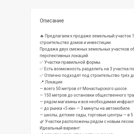
Описание
🔥 Предлагаем к продаже земельный участок 1
строительство домов и инвестиции.
Продажа двух смежных земельных участков об
перспективных локаций.
✅ Участки правильной формы.
✅ Есть возможность разделить на 3 участка по 
✅ Отлично подходят под строительство трёх 
📍 Локация:
— всего 50 метров от Монастырского шоссе.
— 150 метров до остановки общественного тра
— рядом магазины и вся необходимая инфраст
— до рынка «5 км» — 3 минуты на автомобиле.
— школы, детские сады, торговые центры — в 5
🌿 Участки расположены рядом с новым лесом 
Идеальный вариант: