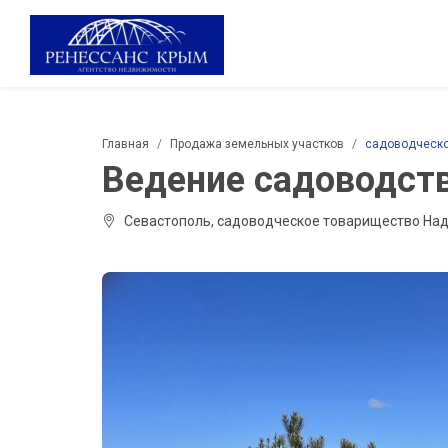
Главная
Продажа земельных участков
садоводческо
Ведение садоводства
Севастополь, садоводческое товарищество Над