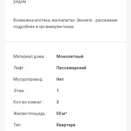
рядом
Возможна ипотека, маткапитал. Звоните - расскажем
подробнее и организуем показ.
Материал дома :
Монолитный
Лифт :
Пассажирский
Мусоропровод :
Нет
Этаж :
1
Кол-во комнат :
3
Жилая площадь :
50 м²
Тип :
Квартира