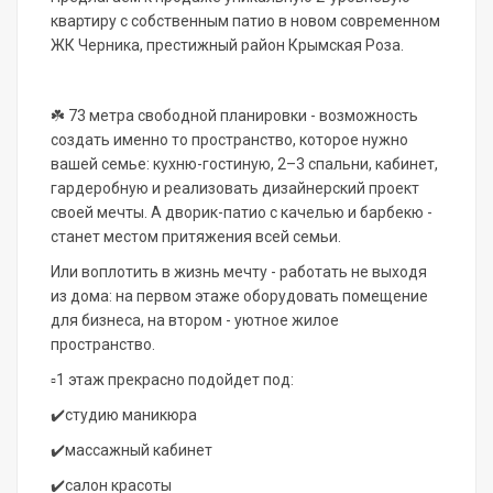
квартиру с собственным патио в новом современном
ЖК Черника, престижный район Крымская Роза.
☘️ 73 метра свободной планировки - возможность
создать именно то пространство, которое нужно
вашей семье: кухню-гостиную, 2–3 спальни, кабинет,
гардеробную и реализовать дизайнерский проект
своей мечты. А дворик-патио с качелью и барбекю -
станет местом притяжения всей семьи.
Или воплотить в жизнь мечту - работать не выходя
из дома: на первом этаже оборудовать помещение
для бизнеса, на втором - уютное жилое
пространство.
▫️
1 этаж прекрасно
подойдет под:
✔️студию маникюра
✔️массажный кабинет
✔️салон красоты