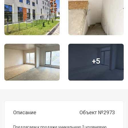
+5
Описание
Объект №2973
Предлагаем к продаже уникальную 2-уровневую