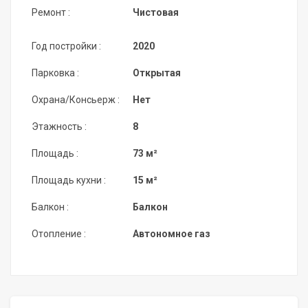
Ремонт :
Чистовая
Год постройки :
2020
Парковка :
Открытая
Охрана/Консьерж :
Нет
Этажность :
8
Площадь :
73 м²
Площадь кухни :
15 м²
Балкон :
Балкон
Отопление :
Автономное газ