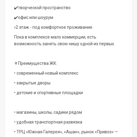
✔️творческой пространство
✔️офис или шоурум
▫️2 этаж - под комфортное проживание.
Пока в комплексе мало коммерции, есть
возможность занять свою нишу одной из первых.
⚜️Преимущества ЖК:
• современный новый комплекс
• закрытые дворы
• детские и спортивные площадки
• магазины, школы, садики рядом
• удобная транспортная развязка
• ТРЦ «Южная Галерея», «Ашан», рынок «Привоз» —