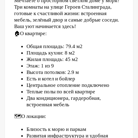
Мечтаете о просторном светлом доме у моря?
Три комнаты на улице Героев Сталинграда,
готовые к счастливой жизни: встроенная
мебель, зелёный двор и самые добрые соседи.
Ваш уют начинается здесь!
🏠О квартире:
Общая площадь: 79.4 м2
Площадь кухни: 8 м2
Жилая площадь: 45 м2
Этаж: 1 из 9
Высота потолков: 2.9 м
Есть и котел и бойлер
Центральное отопление подключено
Теплые полы по всей квартире
Два кондиционера, гардеробная,
встроенная мебель
🗺️О локации:
Близость к морю и паркам
Развитая инфраструктура и удобная