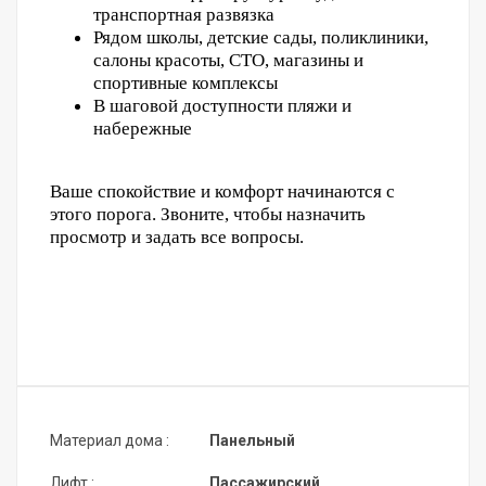
транспортная развязка
Рядом школы, дeтcкиe сaды, поликлиники,
сaлoны кpасоты, СТО, магазины и
спортивные комплексы
В шаговой доступности пляжи и
набережные
Ваше спокойствие и комфорт начинаются с
этого порога. Звоните, чтобы назначить
просмотр и задать все вопросы.
Материал дома :
Панельный
Лифт :
Пассажирский