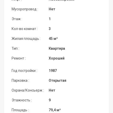
Мусоропровод :
Нет
Этаж :
1
Кол-во комнат :
3
Жилая площадь :
45 м²
Тип :
Квартира
Ремонт :
Хороший
Год постройки :
1987
Парковка :
Открытая
Охрана/Консьерж :
Нет
Этажность :
9
Площадь :
79,4 м²