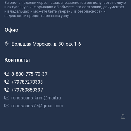
Заключая сделки через наших специалистов вы получаете полную
и актуальную информацию об объекте, его состоянии, документах
и владельцах, и можете быть уверены в безопасности и
надежности предоставленных услуг.
Офис
Большая Морская, д. 30, оф. 1-6
Контакты
8-800-775-70-37
+79787270333
+79780880337
renessans-krim@mail.ru
renessans77@gmail.com