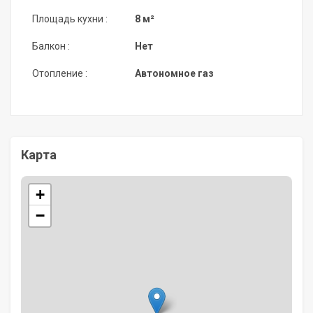
Площадь кухни :
8 м²
Балкон :
Нет
Отопление :
Автономное газ
Карта
+
−