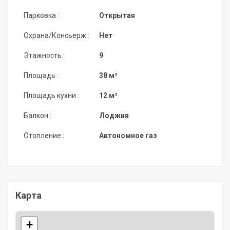
Парковка :
Открытая
Охрана/Консьерж :
Нет
Этажность :
9
Площадь :
38 м²
Площадь кухни :
12 м²
Балкон :
Лоджия
Отопление :
Автономное газ
Карта
+