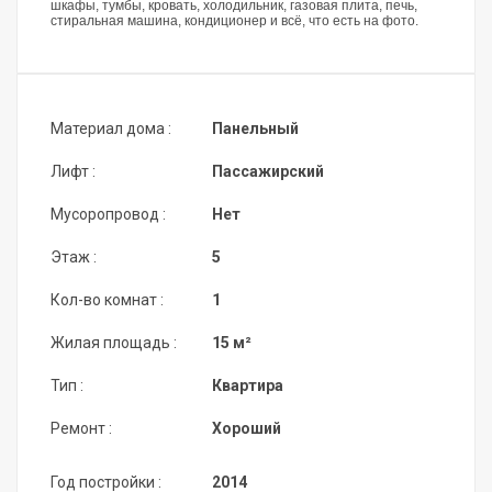
шкафы, тумбы, кровать, холодильник, газовая плита, печь,
стиральная машина, кондиционер и всё, что есть на фото.
Материал дома :
Панельный
Лифт :
Пассажирский
Мусоропровод :
Нет
Этаж :
5
Кол-во комнат :
1
Жилая площадь :
15 м²
Тип :
Квартира
Ремонт :
Хороший
Год постройки :
2014